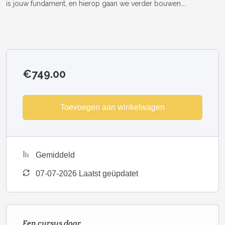
is jouw fundament, en hierop gaan we verder bouwen….
€
749.00
Toevoegen aan winkelwagen
Gemiddeld
07-07-2026 Laatst geüpdatet
Een cursus door