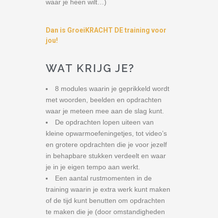
waar je heen wilt…)
Dan is GroeiKRACHT DE training voor
jou!
WAT KRIJG JE?
8 modules waarin je geprikkeld wordt
met woorden, beelden en opdrachten
waar je meteen mee aan de slag kunt.
De opdrachten lopen uiteen van
kleine opwarmoefeningetjes, tot video’s
en grotere opdrachten die je voor jezelf
in behapbare stukken verdeelt en waar
je in je eigen tempo aan werkt.
Een aantal rustmomenten in de
training waarin je extra werk kunt maken
of de tijd kunt benutten om opdrachten
te maken die je (door omstandigheden