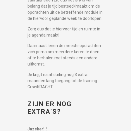
vaardigheden zit, dus het is wel van
belang dat je tijd besteed/maakt om de
opdrachten uit de betreffende module in
de hiervoor geplande week te doorlopen.
Zorg dus dat je hiervoor tijd en ruimte in
je agenda maakt!
Daarnaast lenen de meeste opdrachten
zich prima om meerdere keren te doen
of te herhalen met steeds een andere
uitkomst.
Je krijgt na afsluiting nog 3 extra
maanden lang toegang tot de training
GroeiKRACHT.
ZIJN ER NOG
EXTRA’S?
Jazeker!!!