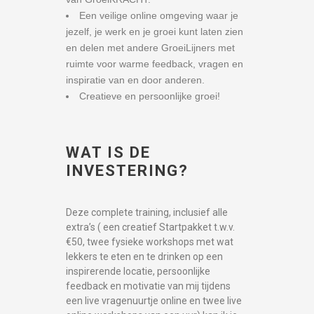
Een veilige online omgeving waar je
jezelf, je werk en je groei kunt laten zien
en delen met andere GroeiLijners met
ruimte voor warme feedback, vragen en
inspiratie van en door anderen.
Creatieve en persoonlijke groei!
WAT IS DE
INVESTERING?
Deze complete training, inclusief alle
extra’s ( een creatief Startpakket t.w.v.
€50, twee fysieke workshops met wat
lekkers te eten en te drinken op een
inspirerende locatie, persoonlijke
feedback en motivatie van mij tijdens
een live vragenuurtje online en twee live