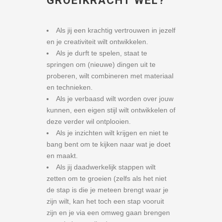
GROEIKRACHT WEL?
Als jij een krachtig vertrouwen in jezelf
en je creativiteit wilt ontwikkelen.
Als je durft te spelen, staat te
springen om (nieuwe) dingen uit te
proberen, wilt combineren met materiaal
en technieken.
Als je verbaasd wilt worden over jouw
kunnen, een eigen stijl wilt ontwikkelen of
deze verder wil ontplooien.
Als je inzichten wilt krijgen en niet te
bang bent om te kijken naar wat je doet
en maakt.
Als jij daadwerkelijk stappen wilt
zetten om te groeien (zelfs als het niet
de stap is die je meteen brengt waar je
zijn wilt, kan het toch een stap vooruit
zijn en je via een omweg gaan brengen