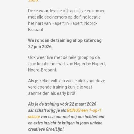
2026.
Deze waardevolle aftrap is live en samen
met alle deelnemers op de fijne locatie
het hart van Hapert in Hapert, Noord-
Brabant.
We ronden de training af op zaterdag
27 juni 2026.
Ook weer live met de hele groep op de
fijne locatie het hart van Hapert in Hapert,
Noord-Brabant.
Als je zeker wilt zijn van je plek voor deze
verdiepende training kun je je vast
aanmelden als early bird!
Als je de training vóór
22 maart
2026
aanschaft krijg je als
BONUS een 1-op-1
sessie
van een uur met mij om helderheid
en extra inzicht te krijgen in jouw unieke
creatieve GroeiLijn!