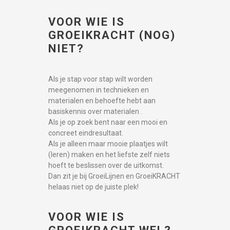
VOOR WIE IS
GROEIKRACHT (NOG)
NIET?
Als je stap voor stap wilt worden
meegenomen in technieken en
materialen en behoefte hebt aan
basiskennis over materialen .
Als je op zoek bent naar een mooi en
concreet eindresultaat.
Als je alleen maar mooie plaatjes wilt
(leren) maken en het liefste zelf niets
hoeft te beslissen over de uitkomst.
Dan zit je bij GroeiLijnen en GroeiKRACHT
helaas niet op de juiste plek!
VOOR WIE IS