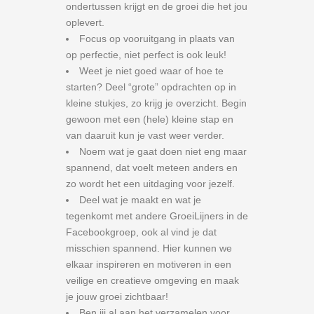
ondertussen krijgt en de groei die het jou
oplevert.
Focus op vooruitgang in plaats van
op perfectie, niet perfect is ook leuk!
Weet je niet goed waar of hoe te
starten? Deel “grote” opdrachten op in
kleine stukjes, zo krijg je overzicht. Begin
gewoon met een (hele) kleine stap en
van daaruit kun je vast weer verder.
Noem wat je gaat doen niet eng maar
spannend, dat voelt meteen anders en
zo wordt het een uitdaging voor jezelf.
Deel wat je maakt en wat je
tegenkomt met andere GroeiLijners in de
Facebookgroep, ook al vind je dat
misschien spannend. Hier kunnen we
elkaar inspireren en motiveren in een
veilige en creatieve omgeving en maak
je jouw groei zichtbaar!
Ben jij al aan het verzamelen voor