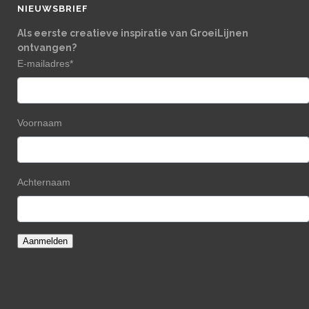
NIEUWSBRIEF
Als eerste creatieve inspiratie van GroeiLijnen
ontvangen?
E-mailadres
*
Voornaam
Achternaam
Aanmelden