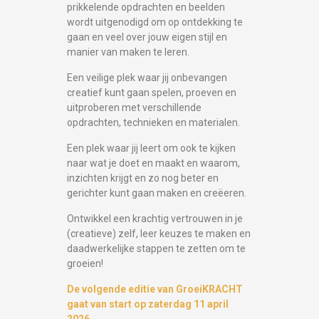
prikkelende opdrachten en beelden
wordt uitgenodigd om op ontdekking te
gaan en veel over jouw eigen stijl en
manier van maken te leren.
Een veilige plek waar jij onbevangen
creatief kunt gaan spelen, proeven en
uitproberen met verschillende
opdrachten, technieken en materialen.
Een plek waar jij leert om ook te kijken
naar wat je doet en maakt en waarom,
inzichten krijgt en zo nog beter en
gerichter kunt gaan maken en creëeren.
Ontwikkel een krachtig vertrouwen in je
(creatieve) zelf, leer keuzes te maken en
daadwerkelijke stappen te zetten om te
groeien!
De volgende editie van GroeiKRACHT
gaat van start op zaterdag 11 april