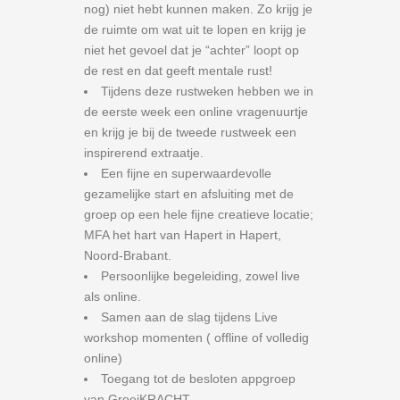
nog) niet hebt kunnen maken. Zo krijg je
de ruimte om wat uit te lopen en krijg je
niet het gevoel dat je “achter” loopt op
de rest en dat geeft mentale rust!
Tijdens deze rustweken hebben we in
de eerste week een online vragenuurtje
en krijg je bij de tweede rustweek een
inspirerend extraatje.
Een fijne en superwaardevolle
gezamelijke start en afsluiting met de
groep op een hele fijne creatieve locatie;
MFA het hart van Hapert in Hapert,
Noord-Brabant.
Persoonlijke begeleiding, zowel live
als online.
Samen aan de slag tijdens Live
workshop momenten ( offline of volledig
online)
Toegang tot de besloten appgroep
van GroeiKRACHT.