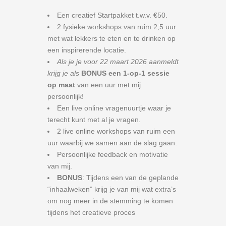
Een creatief Startpakket t.w.v. €50.
2 fysieke workshops van ruim 2,5 uur
met wat lekkers te eten en te drinken op
een inspirerende locatie.
Als je je voor 22 maart 2026 aanmeldt
krijg je als
BONUS een 1-op-1 sessie
op maat
van een uur met mij
persoonlijk!
Een live online vragenuurtje waar je
terecht kunt met al je vragen.
2 live online workshops van ruim een
uur waarbij we samen aan de slag gaan.
Persoonlijke feedback en motivatie
van mij.
BONUS
: Tijdens een van de geplande
“inhaalweken” krijg je van mij wat extra’s
om nog meer in de stemming te komen
tijdens het creatieve proces