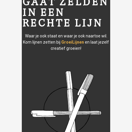
GAAT ZELDEN
IN EEN
RECHTE LIJN
Waar je ook staat en waar je ook naartoe wil.
Kom lijnen zetten bij
GroeiLijnen
en laat jezelf
creatief groeien!