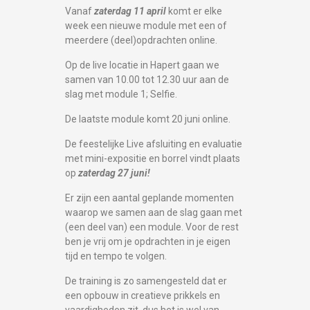
Vanaf
zaterdag 11 april
komt er elke
week een nieuwe module met een of
meerdere (deel)opdrachten online.
Op de live locatie in Hapert gaan we
samen van 10.00 tot 12.30 uur aan de
slag met module 1; Selfie.
De laatste module komt 20 juni online.
De feestelijke Live afsluiting en evaluatie
met mini-expositie en borrel vindt plaats
op
zaterdag 27 juni!
Er zijn een aantal geplande momenten
waarop we samen aan de slag gaan met
(een deel van) een module. Voor de rest
ben je vrij om je opdrachten in je eigen
tijd en tempo te volgen.
De training is zo samengesteld dat er
een opbouw in creatieve prikkels en