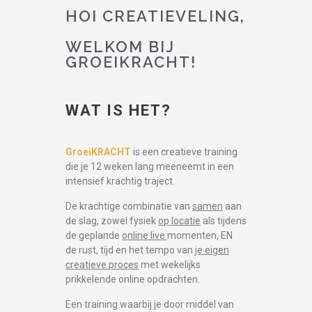
HOI CREATIEVELING,
WELKOM BIJ
GROEIKRACHT!
WAT IS HET?
GroeiKRACHT
is een creatieve training
die je 12 weken lang meeneemt in een
intensief krachtig traject.
De krachtige combinatie van
samen
aan
de slag, zowel fysiek
op locatie
als tijdens
de geplande
online live
momenten, EN
de
rust, tijd en het tempo van
je eigen
creatieve proces
met wekelijks
prikkelende online opdrachten.
Een training waarbij je door middel van