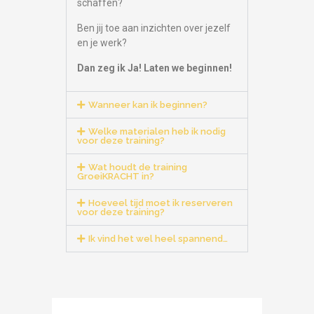
schaffen?
Ben jij toe aan inzichten over jezelf
en je werk?
Dan zeg ik Ja! Laten we beginnen!
Wanneer kan ik beginnen?
Welke materialen heb ik nodig
voor deze training?
Wat houdt de training
GroeiKRACHT in?
Hoeveel tijd moet ik reserveren
voor deze training?
Ik vind het wel heel spannend…