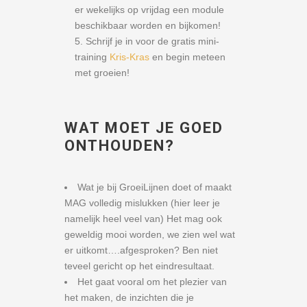
er wekelijks op vrijdag een module
beschikbaar worden en bijkomen!
Schrijf je in voor de gratis mini-
training
Kris-Kras
en begin meteen
met groeien!
WAT MOET JE GOED
ONTHOUDEN?
Wat je bij GroeiLijnen doet of maakt
MAG volledig mislukken (hier leer je
namelijk heel veel van) Het mag ook
geweldig mooi worden, we zien wel wat
er uitkomt….afgesproken? Ben niet
teveel gericht op het eindresultaat.
Het gaat vooral om het plezier van
het maken, de inzichten die je