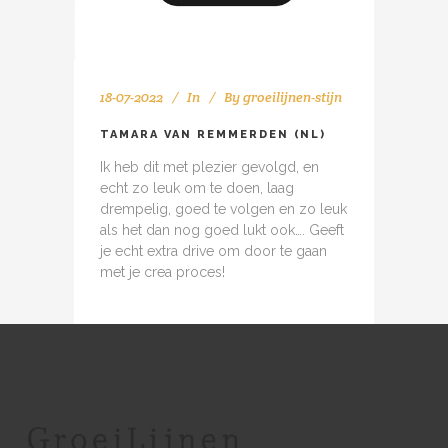
18-07-2022
In
By
groeilijnen-stijn
TAMARA VAN REMMERDEN (NL)
Ik heb dit met plezier gevolgd, en
echt zo leuk om te doen, laag
drempelig, goed te volgen en zo leuk
als het dan nog goed lukt ook…. Geeft
je echt extra drive om door te gaan
met je crea proces!