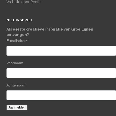
Website door
Redfur
NIEUWSBRIEF
Als eerste creatieve inspiratie van GroeiLijnen
ontvangen?
E-mailadres
*
Voornaam
Achternaam
Aanmelden