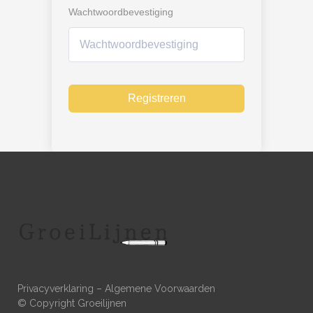
Wachtwoordbevestiging
Registreren
Privacyverklaring
–
Algemene Voorwaarden
© Copyright Groeilijnen