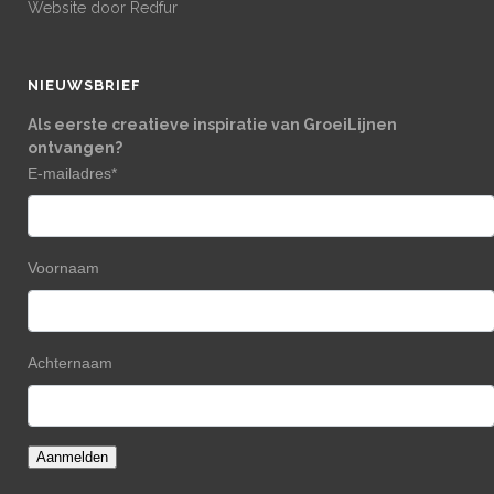
Website door
Redfur
NIEUWSBRIEF
Als eerste creatieve inspiratie van GroeiLijnen
ontvangen?
E-mailadres
*
Voornaam
Achternaam
Aanmelden