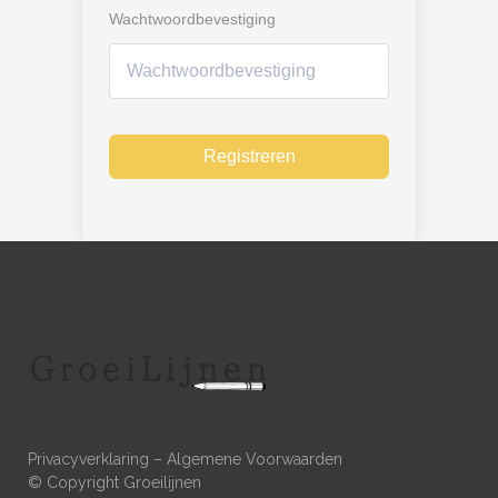
Wachtwoordbevestiging
Registreren
Privacyverklaring
–
Algemene Voorwaarden
© Copyright Groeilijnen