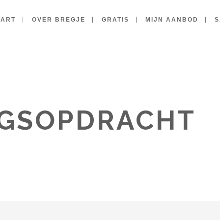
TART
OVER BREGJE
GRATIS
MIJN AANBOD
S
NGSOPDRACHT