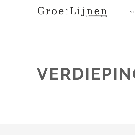
S
VERDIEPI