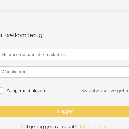
i, welkom terug!
Wachtwoord vergete
Aangemeld blijven
Inloggen
Heb je nog geen account?
Registreer nu