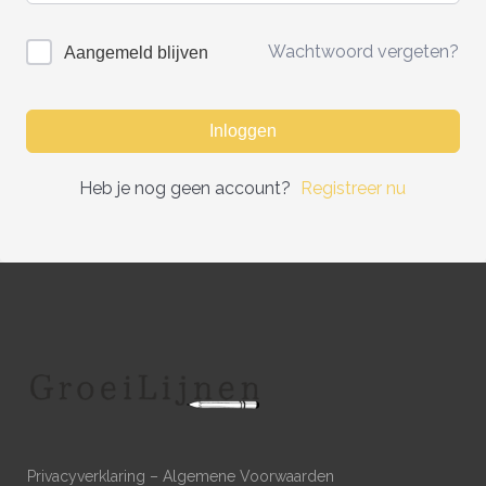
Wachtwoord vergeten?
Aangemeld blijven
Inloggen
Heb je nog geen account?
Registreer nu
Privacyverklaring
–
Algemene Voorwaarden