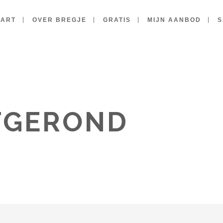
TART
OVER BREGJE
GRATIS
MIJN AANBOD
S
FGEROND