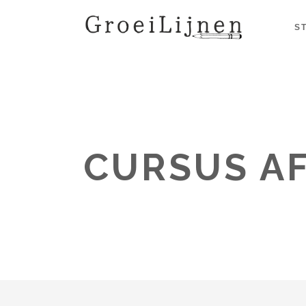
S
CURSUS A