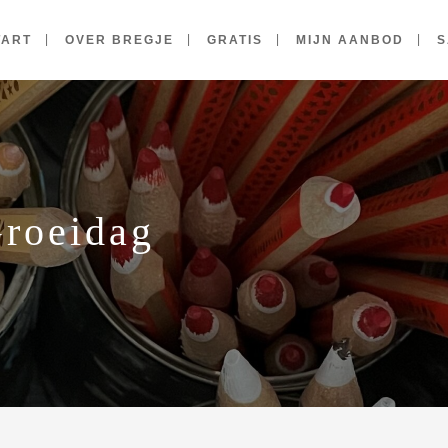
TART
OVER BREGJE
GRATIS
MIJN AANBOD
S
Groeidag