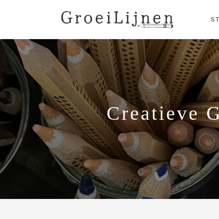
S
Creatieve 