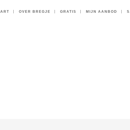
TART
OVER BREGJE
GRATIS
MIJN AANBOD
S