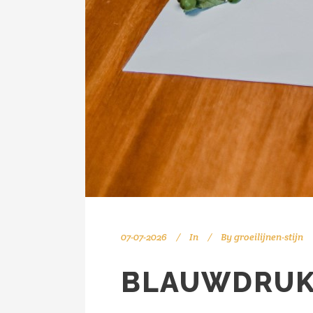
07-07-2026
In
By
groeilijnen-stijn
BLAUWDRUK 